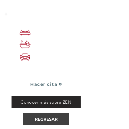
3 habitaciones
3.5 baños
3 parqueos
Hacer cita
Conocer más sobre ZEN
REGRESAR