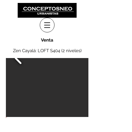
Ven
ta
Zen Cayalá: LOFT S404 (2 niveles)
261 m2